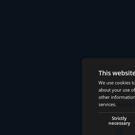
This websit
We use cookies to
about your use of
other information
services.
Privacy 
Strictly
necessary