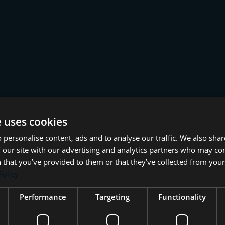
e uses cookies
 personalise content, ads and to analyse our traffic. We also sha
 our site with our advertising and analytics partners who may co
 that you’ve provided to them or that they’ve collected from your 
Policy
Performance
Targeting
Functionality