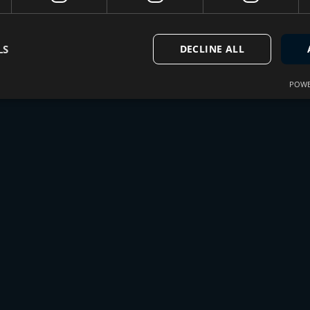
LS
DECLINE ALL
POWE