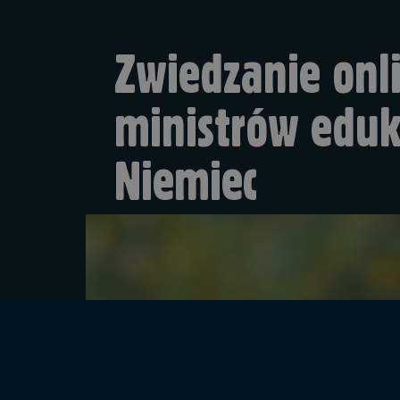
Zwiedzanie onli
ministrów eduk
Niemiec
16 października minist