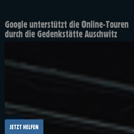
Google unterstützt die Online-Touren
durch die Gedenkstätte Auschwitz
Google unterstützt das Projekt „Auschwitz. In
Front of your Eyes“. Dadurch können Menschen
weltweit das ehemalige deutsche Nazi-
Konzentrations- und -Vernichtungslager
JETZT HELFEN
Auschwitz-Birkenau online mit einem Live-