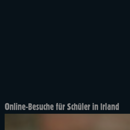
Online-Besuche für Schüler in Irland